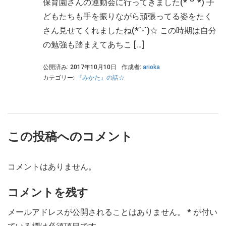
保育園さんの運動会に行ってきました(*´꒳`*) 子
どもたちも手を振りながら頑張ってる姿をたく
さん見せてくれましたね(*´-`)☆ この時期は自分
の勉強も踏まえてあちこ […]
公開済み: 2017年10月10日
作成者:
arioka
カテゴリー:
『みかた』の話☆
この投稿へのコメント
コメントはありません。
コメントを残す
メールアドレスが公開されることはありません。
*
が付い