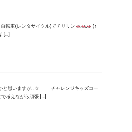
自転車(レンタサイクル)でチリリン
(↑
[…]
るかと思いますが…☆ チャレンジキッズコー
考えながら頑張 […]