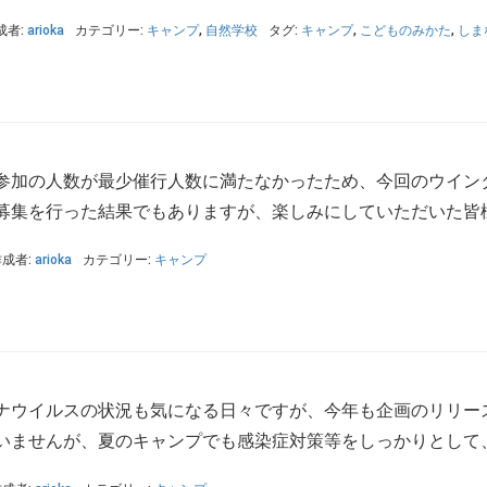
成者:
arioka
カテゴリー:
キャンプ
,
自然学校
タグ:
キャンプ
,
こどものみかた
,
しま
参加の人数が最少催行人数に満たなかったため、今回のウイン
募集を行った結果でもありますが、楽しみにしていただいた皆様に
作成者:
arioka
カテゴリー:
キャンプ
ウイルスの状況も気になる日々ですが、今年も企画のリリースを
いませんが、夏のキャンプでも感染症対策等をしっかりとして、お