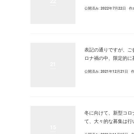
22
公開済み: 2022年7月22日
作
表記の通りですが、ご
ロナ禍の中、限定的に
21
公開済み: 2021年12月21日
冬に向けて、新型コロナ
て、大々的な募集は行
15