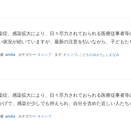
染症、感染拡大により、日々尽力されておられる医療従事者等
い状況が続いていますが、最新の注意を払いながら、子どもたちの
者:
arioka
カテゴリー:
キャンプ
タグ:
キャンプ
,
こどものみかた
,
しまなみ
染症、感染拡大により、日々尽力されておられる医療従事者等
かげで、感染が少しでも抑えられ、自分を含めた近しい人たちも、
者:
arioka
カテゴリー:
キャンプ