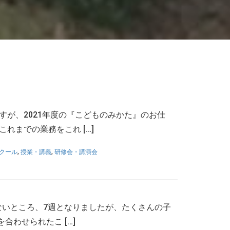
が、2021年度の『こどものみかた』のお仕
れまでの業務をこれ […]
クール
,
授業・講義
,
研修会・講演会
れないところ、7週となりましたが、たくさんの子
わせられたこ […]