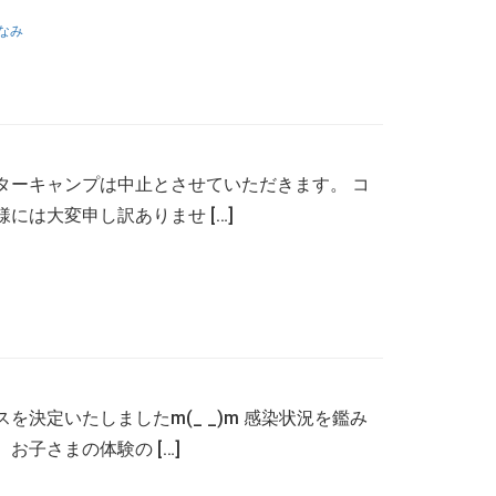
なみ
ターキャンプは中止とさせていただきます。 コ
は大変申し訳ありませ […]
決定いたしましたm(_ _)m 感染状況を鑑み
子さまの体験の […]