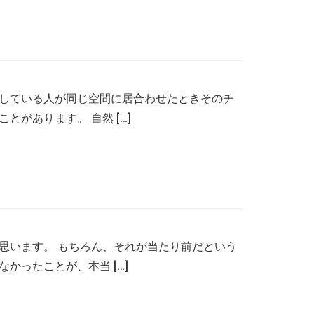
としている人が同じ空間に居合わせたときそのチ
があります。 自然 […]
思います。 もちろん、それが当たり前だという
かったことが、本当 […]