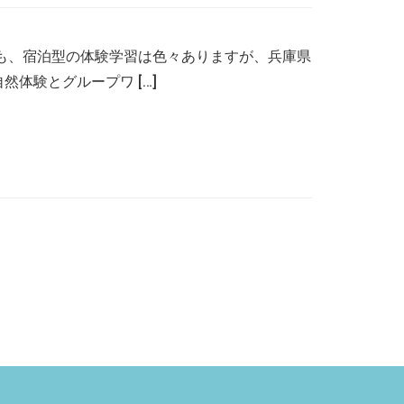
も、宿泊型の体験学習は色々ありますが、兵庫県
体験とグループワ […]